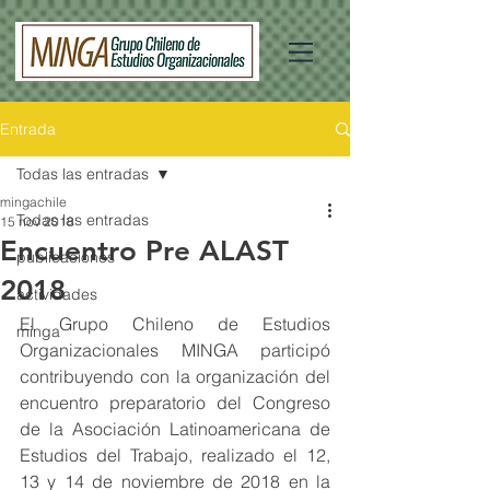
Entrada
Todas las entradas
mingachile
Todas las entradas
15 nov 2018
Encuentro Pre ALAST
publicaciones
2018
actividades
El Grupo Chileno de Estudios 
minga
Organizacionales MINGA participó 
contribuyendo con la organización del 
encuentro preparatorio del Congreso 
de la Asociación Latinoamericana de 
Estudios del Trabajo, realizado el 12, 
13 y 14 de noviembre de 2018 en la 