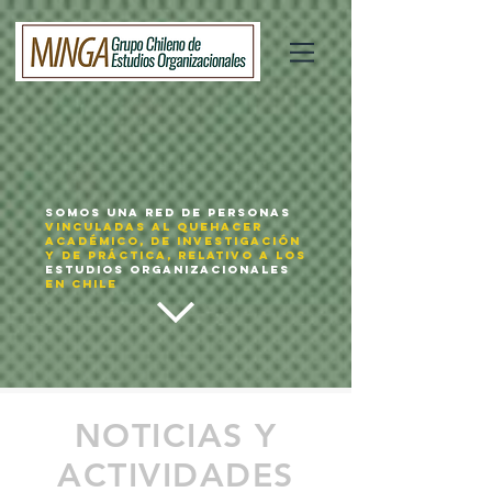
SOMOS UNA RED DE PERSONAS
VINCULADAS AL QUEHACER
ACADÉMICO, DE INVESTIGACIÓN
Y DE PRÁCTICA,
RELATIVO A LOS
eSTUDIOS ORGANIZACIONALES
EN CHILE
NOTICIAS Y
ACTIVIDADES