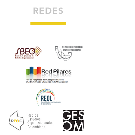
REDES